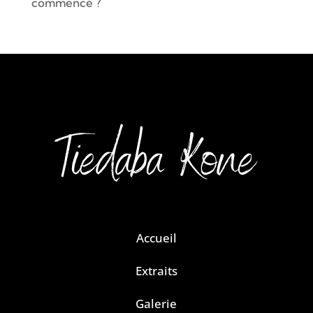
commencé ?
Accueil
Extraits
Galerie